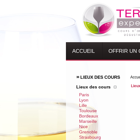
ACCUEIL
OFFRIR UN
LIEUX DES COURS
Accue
Lieu
Lieux des cours
Paris
Lyon
Lille
Toulouse
Bordeaux
Marseille
Nice
Grenoble
Strasbourg