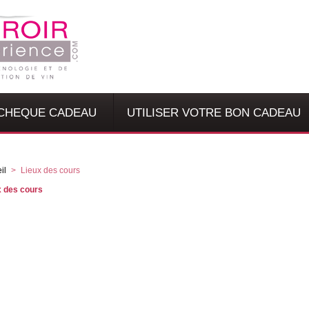
 CHEQUE CADEAU
UTILISER VOTRE BON CADEAU
il
>
Lieux des cours
x des cours