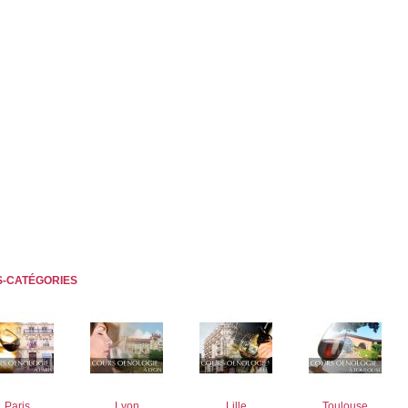
-CATÉGORIES
Paris
Lyon
Lille
Toulouse