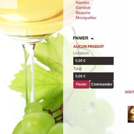
Nantes
Genève
Beaune
Montpellier
PANIER
AUCUN PRODUIT
Livraison
0,00 €
Total
0,00 €
Panier
Commander
SOUS